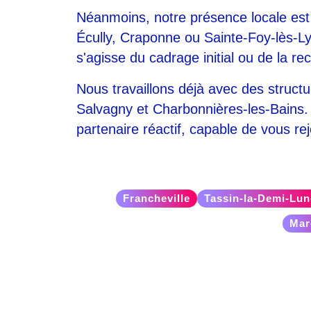
Néanmoins, notre présence locale est 
Écully, Craponne ou Sainte-Foy-lès-Ly
s'agisse du cadrage initial ou de la r
Nous travaillons déjà avec des struct
Salvagny et Charbonnières-les-Bains.
partenaire réactif, capable de vous r
Francheville
Tassin-la-Demi-Lun
Mar