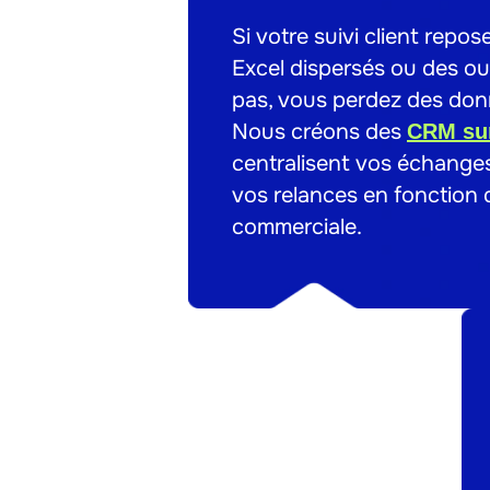
Si votre suivi client repos
Excel dispersés ou des out
pas, vous perdez des don
Nous créons des
CRM su
centralisent vos échange
vos relances en fonction d
commerciale.