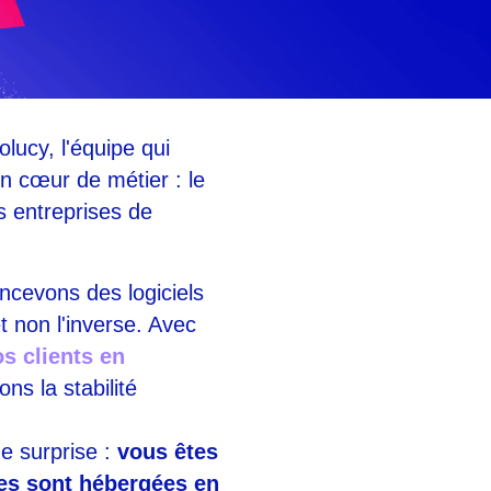
lucy, l'équipe qui
on cœur de métier : le
s entreprises de
ncevons des logiciels
t non l'inverse. Avec
s clients en
ons la stabilité
e surprise :
vous êtes
ées sont hébergées en