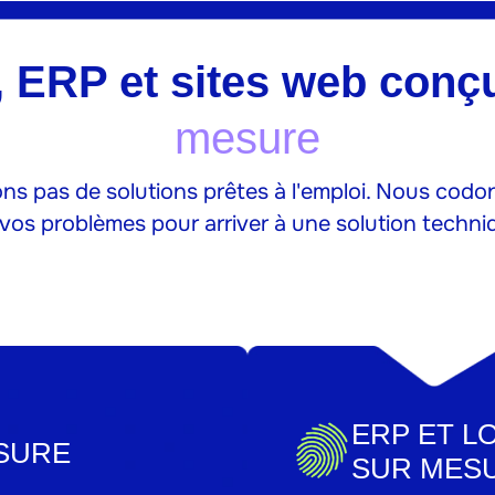
 ERP et sites web conç
mesure
s pas de solutions prêtes à l'emploi. Nous codon
 vos problèmes pour arriver à une solution techni
ERP ET L
SURE
SUR MES