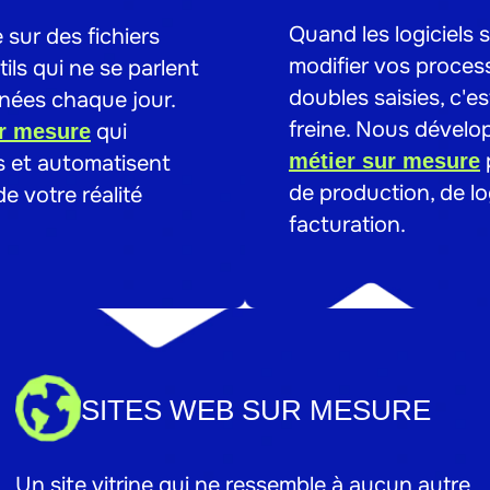
Quand les logiciels
e sur des fichiers
modifier vos process
ils qui ne se parlent
doubles saisies, c'es
nées chaque jour.
freine. Nous dével
qui
r mesure
métier sur mesure
s et automatisent
de production, de lo
e votre réalité
facturation.
SITES WEB SUR MESURE
Un site vitrine qui ne ressemble à aucun autre