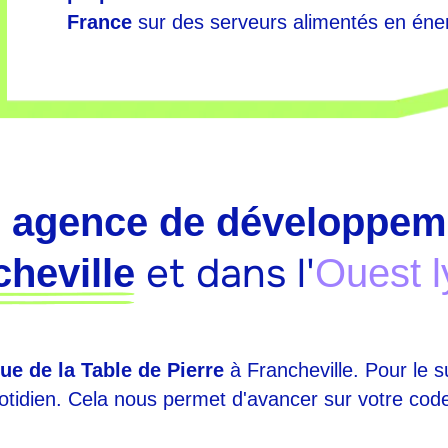
France
sur des serveurs alimentés en éner
e
agence de développem
et dans l'
heville
Ouest l
ue de la Table de Pierre
à Francheville. Pour le su
quotidien. Cela nous permet d'avancer sur votre co