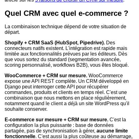
Quel CRM avec quel e-commerce ?
La combinaison technique dépend de votre situation de
départ.
Shopify + CRM SaaS (HubSpot, Pipedrive).
Des
connecteurs natifs existent. L'intégration est rapide mais
limitée aux fonctionnalités prévues par les éditeurs. Dès
que vous sortez du standard (segmentation avancée,
scoring personnalisé, workflows B2B), vous êtes bloqué.
WooCommerce + CRM sur mesure.
WooCommerce
expose une API REST complète. Un CRM développé en
Django peut interroger cette API pour récupérer
commandes, produits et clients en temps réel. C'est une
combinaison que nous mettons en place régulièrement,
notamment quand le client a déjà un site WordPress qu'il
souhaite conserver.
E-commerce sur mesure + CRM sur mesure.
C'est la
configuration la plus puissante : base de données
partagée, pas de synchronisation à gérer,
aucune limite
fonctionnelle
. C'est aussi la plus coûteuse au démarrage,