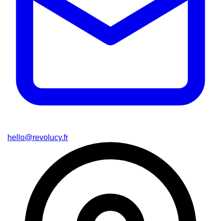
hello@revolucy.fr