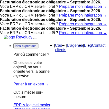
Facturation électronique obligatoire – Septembre 2026.
Votre ERP ou CRM sera-t-il prêt ?
Préparer mon intégration →
Facturation électronique obligatoire – Septembre 2026.
Votre ERP ou CRM sera-t-il prêt ?
Préparer mon intégration →
Facturation électronique obligatoire – Septembre 2026.
Votre ERP ou CRM sera-t-il prêt ?
Préparer mon intégration →
Facturation électronique obligatoire – Septembre 2026.
Votre ERP ou CRM sera-t-il prêt ?
Préparer mon intégration →
|
Cas
|
L'agence
|
Blog
Contact
Nos expertises
clients
Par où commencer ?
Choisissez votre
objectif, on vous
oriente vers la bonne
expertise
.
Parler à un expert
→
Outils métier sur-
mesure
ERP & logiciel métier