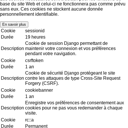
base du site Web et celui-ci ne fonctionnera pas comme prévu
sans eux. Ces cookies ne stockent aucune donnée
personnellement identifiable.
En savoir plus
Cookie
sessionid
Durée
19 heures
Cookie de session Django permettant de
Description
maintenir votre connexion et vos préférences
pendant votre navigation.
Cookie
csrftoken
Durée
1 an
Cookie de sécurité Django protégeant le site
Description
contre les attaques de type Cross-Site Request
Forgery (CSRF).
Cookie
cookiebanner
Durée
1 an
Enregistre vos préférences de consentement aux
Description
cookies pour ne pas vous redemander à chaque
visite.
Cookie
rc::a
Durée
Permanent