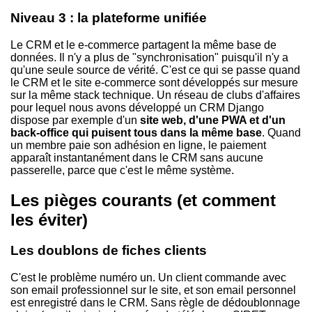
Niveau 3 : la plateforme unifiée
Le CRM et le e-commerce partagent la même base de
données. Il n'y a plus de "synchronisation" puisqu'il n'y a
qu'une seule source de vérité. C'est ce qui se passe quand
le CRM et le site e-commerce sont développés sur mesure
sur la même stack technique. Un réseau de clubs d'affaires
pour lequel nous avons développé un CRM Django
dispose par exemple d'un
site web, d'une PWA et d'un
back-office qui puisent tous dans la même base
. Quand
un membre paie son adhésion en ligne, le paiement
apparaît instantanément dans le CRM sans aucune
passerelle, parce que c'est le même système.
Les pièges courants (et comment
les éviter)
Les doublons de fiches clients
C'est le problème numéro un. Un client commande avec
son email professionnel sur le site, et son email personnel
est enregistré dans le CRM. Sans règle de dédoublonnage