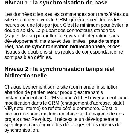
Niveau 1 : la synchronisation de base
Les données clients et les commandes sont transférées du
site e-commerce vers le CRM, généralement toutes les
heures ou une fois par jour. C'est le minimum pour éviter la
double saisie. La plupart des connecteurs standards
(Zapier, Make) permettent ce niveau d'intégration sans
développement, mais avec des limites :
pas de temps
réel, pas de synchronisation bidirectionnelle
, et des
risques de doublons si les règles de correspondance ne
sont pas bien définies.
Niveau 2 : la synchronisation temps réel
bidirectionnelle
Chaque événement sur le site (commande, inscription,
abandon de panier, retour produit) est transmis
instantanément au CRM via une
API
. Et inversement : une
modification dans le CRM (changement d'adresse, statut
VIP, note interne) se reflète côté e-commerce. C'est le
niveau que nous mettons en place sur la majorité de nos
projets chez Revolucy. Il nécessite un développement
spécifique mais élimine les décalages et les erreurs de
synchronisation.