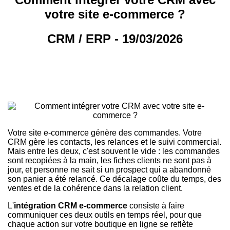
votre site e-commerce ?
CRM / ERP - 19/03/2026
Votre site e-commerce génère des commandes, votre CRM
gère la relation client. Quand les deux ne communiquent pas,
vous perdez du temps et des données. Voici comment les
connecter.
Votre site e-commerce génère des commandes. Votre
CRM gère les contacts, les relances et le suivi commercial.
Mais entre les deux, c'est souvent le vide : les commandes
sont recopiées à la main, les fiches clients ne sont pas à
jour, et personne ne sait si un prospect qui a abandonné
son panier a été relancé. Ce décalage coûte du temps, des
ventes et de la cohérence dans la relation client.
L'
intégration CRM e-commerce
consiste à faire
communiquer ces deux outils en temps réel, pour que
chaque action sur votre boutique en ligne se reflète