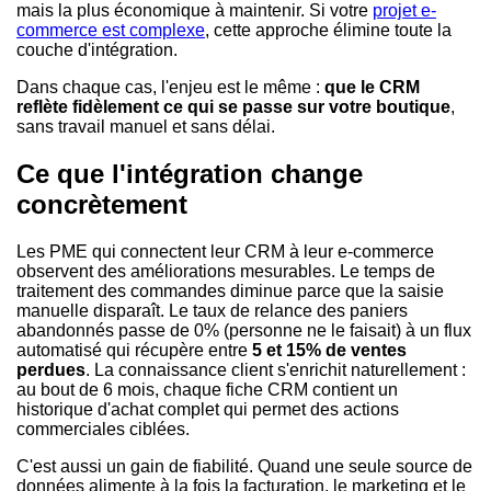
mais la plus économique à maintenir. Si votre
projet e-
commerce est complexe
, cette approche élimine toute la
couche d'intégration.
Dans chaque cas, l'enjeu est le même :
que le CRM
reflète fidèlement ce qui se passe sur votre boutique
,
sans travail manuel et sans délai.
Ce que l'intégration change
concrètement
Les PME qui connectent leur CRM à leur e-commerce
observent des améliorations mesurables. Le temps de
traitement des commandes diminue parce que la saisie
manuelle disparaît. Le taux de relance des paniers
abandonnés passe de 0% (personne ne le faisait) à un flux
automatisé qui récupère entre
5 et 15% de ventes
perdues
. La connaissance client s'enrichit naturellement :
au bout de 6 mois, chaque fiche CRM contient un
historique d'achat complet qui permet des actions
commerciales ciblées.
C'est aussi un gain de fiabilité. Quand une seule source de
données alimente à la fois la facturation, le marketing et le