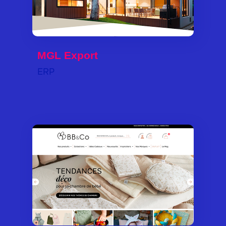
MGL Export
ERP