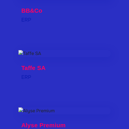
BB&Co
ERP
Taffe SA
ERP
Alyse Premium