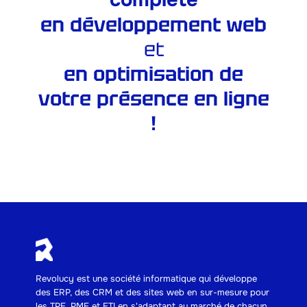
en développement web
et
en optimisation de
votre présence en ligne
!
NOUS CONTACTER
Revolucy est une société informatique qui développe
des ERP, des CRM et des sites web en sur-mesure pour
les TPE, PME et ETI en s'adaptant au marché de chacun