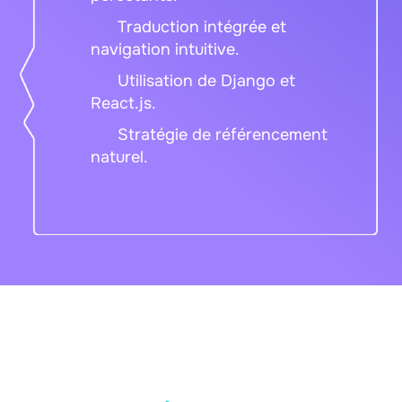
Traduction intégrée et
navigation intuitive.
Utilisation de Django et
React.js.
Stratégie de référencement
naturel.