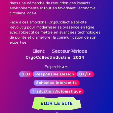
dans une démarche de réduction des impacts
environnementaux tout en favorisant l’économie
circulaire locale.
Face à ces ambitions, CryoCollect a sollicité
Revolucy pour moderniser sa présence en ligne,
avec l’objectif de mettre en avant ses technologies
de pointe et d’améliorer la communication de son
expertise.
Client
Secteur
Période
CryoCollect
Industrie
2024
Expertises
SEO
Responsive Design
UX/UI
Schémas Interactifs
Traduction Automatique
VOIR LE SITE