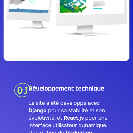
03
Développement technique
Le site a été développé avec
Django
pour sa stabilité et son
évolutivité, et
React.js
pour une
interface utilisateur dynamique.
Une option de
traduction